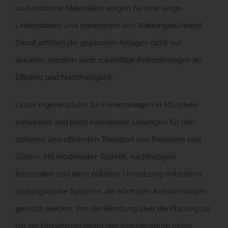
und moderne Materialien sorgen für eine lange
Lebensdauer und minimieren den Wartungsaufwand.
Damit erfüllen die geplanten Anlagen nicht nur
aktuelle, sondern auch zukünftige Anforderungen an
Effizienz und Nachhaltigkeit.
Unser Ingenieurbüro für Förderanlagen in München
entwickelt und plant individuelle Lösungen für den
sicheren und effizienten Transport von Personen und
Gütern. Mit modernster Technik, nachhaltigen
Konzepten und einer präzisen Umsetzung entstehen
leistungsstarke Systeme, die höchsten Anforderungen
gerecht werden. Von der Beratung über die Planung bis
hin zur Umsetzung bietet das Ingenieurbüro einen