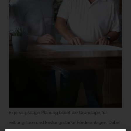
Eine sorgfältige Planung bildet die Grundlage für
reibungslose und leistungsstarke Förderanlagen. Dabei