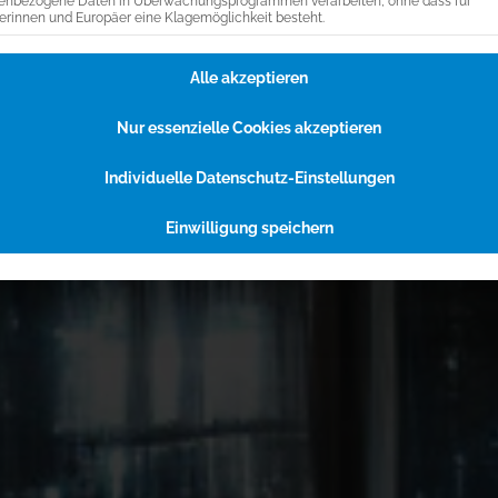
enbezogene Daten in Überwachungsprogrammen verarbeiten, ohne dass für
erinnen und Europäer eine Klagemöglichkeit besteht.
Alle akzeptieren
Nur essenzielle Cookies akzeptieren
Individuelle Datenschutz-Einstellungen
Einwilligung speichern