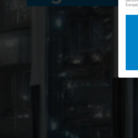
person
Europä